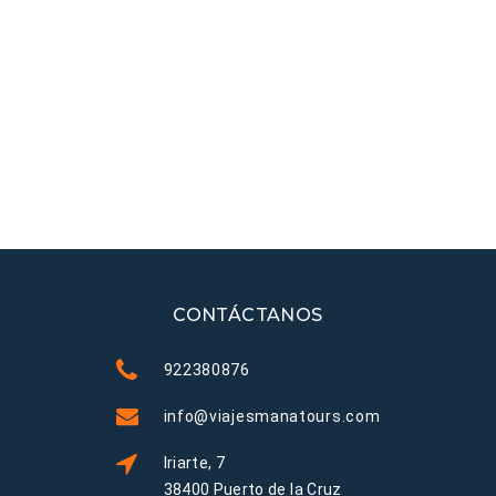
CONTÁCTANOS
922380876
info@viajesmanatours.com
Iriarte, 7
38400 Puerto de la Cruz