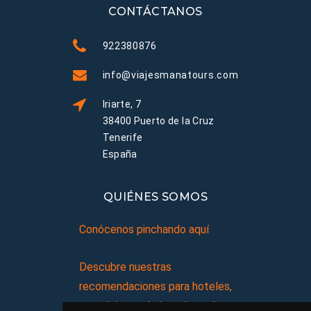
CONTÁCTANOS
922380876
info@viajesmanatours.com
Iriarte, 7
38400 Puerto de la Cruz
Tenerife
España
QUIÉNES SOMOS
Conócenos pinchando aquí
Descubre nuestras
recomendaciones para hoteles,
complejos turísticos, hostales,