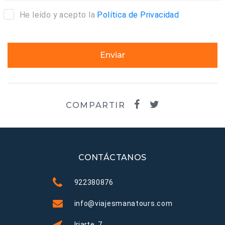
He leído y acepto la
Política de Privacidad
Enviar
COMPARTIR
CONTÁCTANOS
922380876
info@viajesmanatours.com
Iriarte, 7