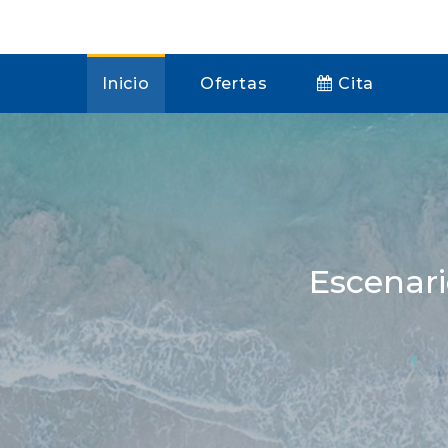
Inicio
Ofertas
Cita
Escenar