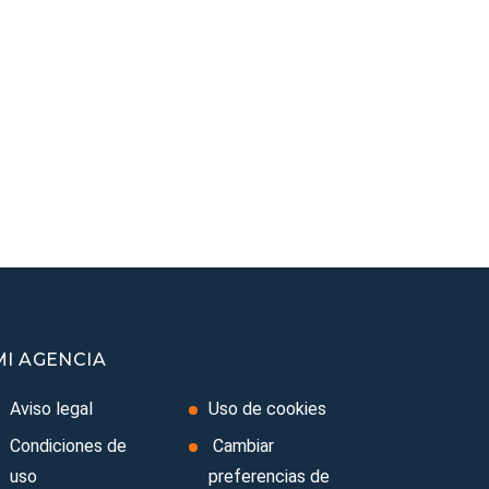
MI AGENCIA
Aviso legal
Uso de cookies
Condiciones de
Cambiar
uso
preferencias de