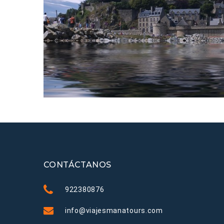
CONTÁCTANOS
922380876
info@viajesmanatours.com