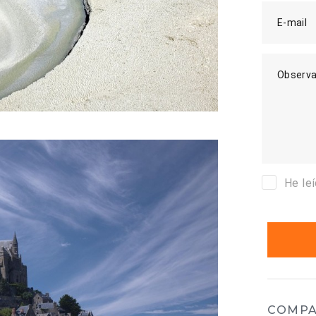
E-mail
Observa
He le
COMPA