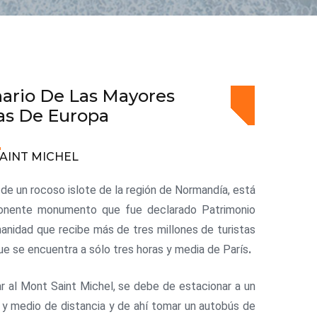
ario De Las Mayores
as De Europa
AINT MICHEL
o de un rocoso islote de la región de Normandía, está
onente monumento que fue declarado Patrimonio
anidad que recibe más de tres millones de turistas
que se encuentra a sólo tres horas y media de París
.
ar al Mont Saint Michel, se debe de estacionar a un
 y medio de distancia y de ahí tomar un autobús de