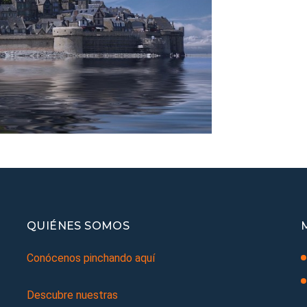
QUIÉNES SOMOS
Conócenos pinchando aquí
Descubre nuestras