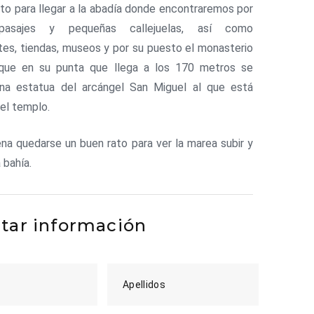
ito para llegar a la abadía donde encontraremos por
pasajes y pequeñas callejuelas, así como
tes, tiendas, museos y por su puesto el monasterio
l que en su punta que llega a los 170 metros se
una estatua del arcángel San Miguel
al que está
el templo.
ena quedarse un buen rato para ver la marea subir y
a bahía.
itar información
Apellidos