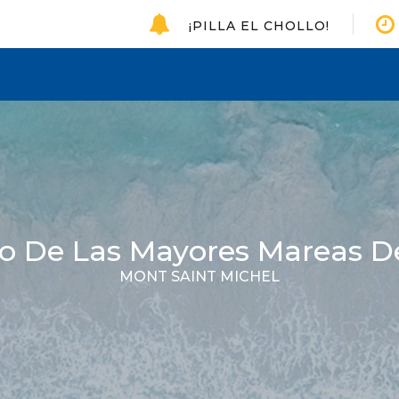
¡PILLA EL CHOLLO!
io De Las Mayores Mareas D
MONT SAINT MICHEL