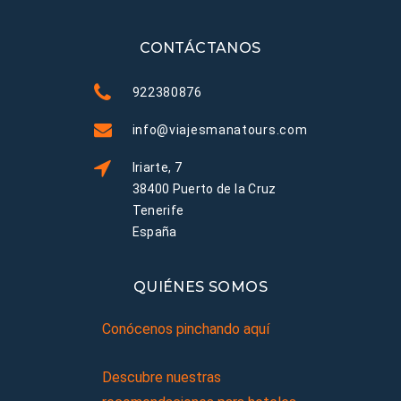
CONTÁCTANOS
922380876
info@viajesmanatours.com
Iriarte, 7
38400 Puerto de la Cruz
Tenerife
España
QUIÉNES SOMOS
Conócenos pinchando aquí
Descubre nuestras