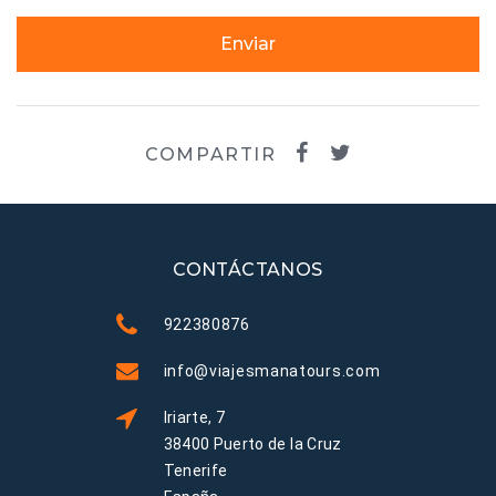
Enviar
COMPARTIR
CONTÁCTANOS
922380876
info@viajesmanatours.com
Iriarte, 7
38400 Puerto de la Cruz
Tenerife