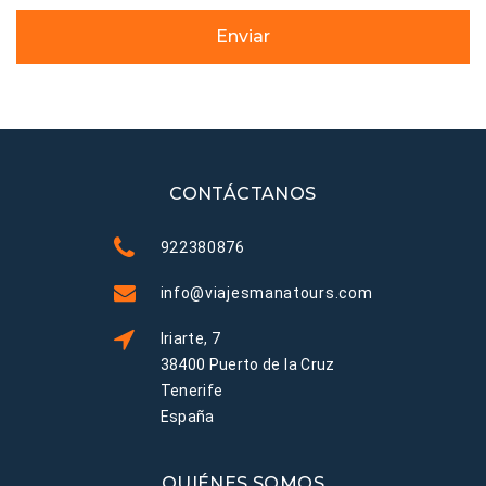
Enviar
CONTÁCTANOS
922380876
info@viajesmanatours.com
Iriarte, 7
38400 Puerto de la Cruz
Tenerife
España
QUIÉNES SOMOS