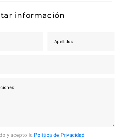
itar información
Apellidos
ciones
ído y acepto la
Política de Privacidad