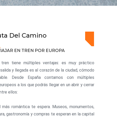
uta Del Camino
IAJAR EN TREN POR EUROPA
n tren tiene múltiples ventajas: es muy práctico
 salida y llegada es al corazón de la ciudad, cómodo
nible. Desde España contamos con múltiples
europeos a los que podrás llegar en un abrir y cerrar
ntre ellos:
d más romántica te espera. Museos, monumentos,
ura, gastronomía y compras te esperan en la capital