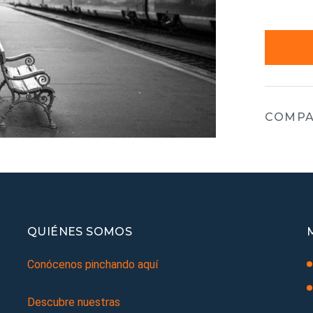
COMPA
QUIÉNES SOMOS
Conócenos pinchando aquí
Descubre nuestras