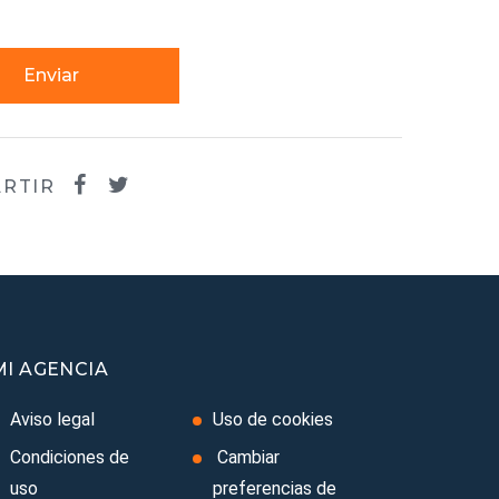
Enviar
RTIR
MI AGENCIA
Aviso legal
Uso de cookies
Condiciones de
Cambiar
uso
preferencias de