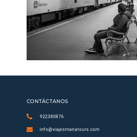
CONTÁCTANOS
922380876
info@viajesmanatours.com