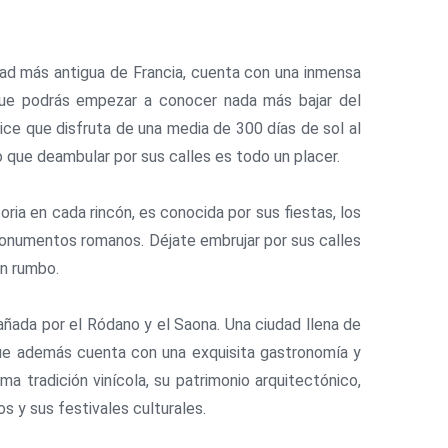
dad más antigua de Francia, cuenta con una inmensa
 que podrás empezar a conocer nada más bajar del
dice que disfruta de una media de 300 días de sol al
lo que deambular por sus calles es todo un placer.
oria en cada rincón, es conocida por sus fiestas, los
onumentos romanos. Déjate embrujar por sus calles
in rumbo.
añada por el Ródano y el Saona. Una ciudad llena de
ue además cuenta con una exquisita gastronomía y
ima tradición vinícola, su patrimonio arquitectónico,
s y sus festivales culturales.